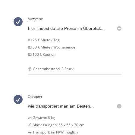

Mietpreise
hier findest du alle Preise im Überblick...
💶 25 € Miete / Tag
💶 50 € Miete / Wochenende
💶 100 € Kaution
📦 Gesamtbestand: 3 Stück

Transport
wie transportiert man am Besten...
🧱 Gewicht: 8 kg
📏 Abmessungen: 56 x 55 x 20 cm
🚗 Transport: im PKW möglich