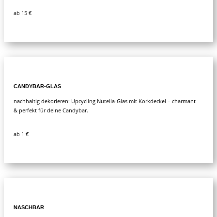
ab 15 €
CANDYBAR-GLAS
nachhaltig dekorieren: Upcycling Nutella-Glas mit Korkdeckel – charmant
& perfekt für deine Candybar.
ab 1 €
NASCHBAR