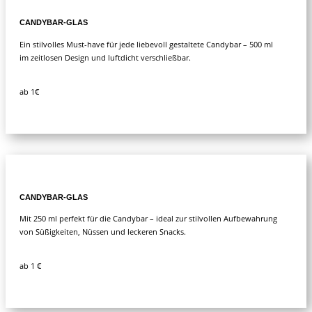
CANDYBAR-GLAS
Ein stilvolles Must-have für jede liebevoll gestaltete Candybar – 500 ml
im zeitlosen Design und luftdicht verschließbar.
ab 1€
CANDYBAR-GLAS
Mit 250 ml perfekt für die Candybar – ideal zur stilvollen Aufbewahrung
von Süßigkeiten, Nüssen und leckeren Snacks.
ab 1 €