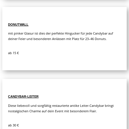
DONUTWALL
mit pinker Glasur ist dies der perfekte Hingucker für jede Candybar auf
deiner Feier und besonderen Anlässen mit Platz für 23–46 Donuts.
ab 15 €
CANDYBAR-LEITER
Diese liebevoll und sorgfältig restaurierte antike Leiter-Candybar bringt
nostalgischen Charme auf dein Event mit besonderem Flair.
ab 30 €