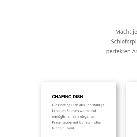
Macht je
Schieferpl
perfekten A
CHAFING DISH
Die Chafing Dish aus Edelstahl (9
L) halten Speisen warm und
ermöglichen eine elegante
Präsentation auf Buffets – ideal
für dein Event.