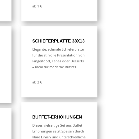
ab 1 €
SCHIEFERPLATTE 38X13
Elegante, schmale Schieferplatte
für die stilvolle Präsentation von
Fingerfood, Tapas oder Desserts
– ideal für moderne Buffets.
ab 2 €
BUFFET-ERHÖHUNGEN
Dieses vielseitige Set aus Buffet-
Erhöhungen setzt Speisen durch
klare Linien und unterschiedliche