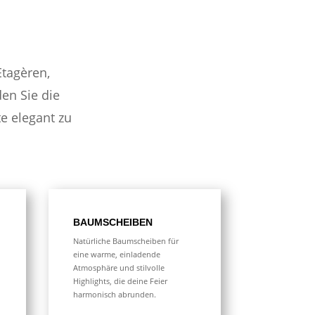
Etagèren,
den Sie die
e elegant zu
BAUMSCHEIBEN
Natürliche Baumscheiben für
eine warme, einladende
Atmosphäre und stilvolle
Highlights, die deine Feier
harmonisch abrunden.