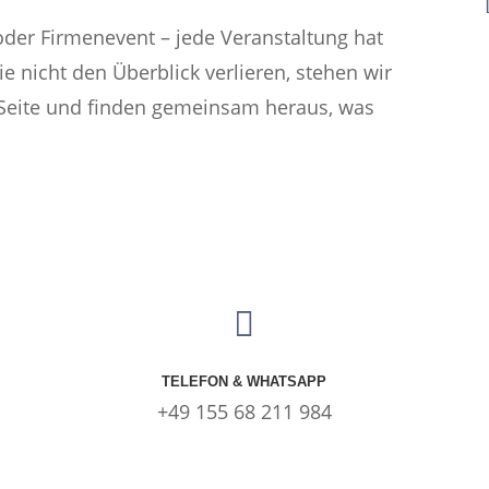
oder Firmenevent – jede Veranstaltung hat
e nicht den Überblick verlieren, stehen wir
 Seite und finden gemeinsam heraus, was

TELEFON & WHATSAPP
+49 155 68 211 984