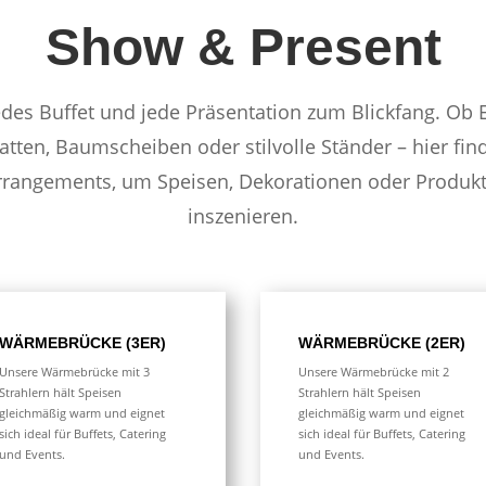
Show & Present
des Buffet und jede Präsentation zum Blickfang. Ob 
atten, Baumscheiben oder stilvolle Ständer – hier fin
rrangements, um Speisen, Dekorationen oder Produkt
inszenieren.
WÄRMEBRÜCKE (3ER)
WÄRMEBRÜCKE (2ER)
Unsere Wärmebrücke mit 3
Unsere Wärmebrücke mit 2
Strahlern hält Speisen
Strahlern hält Speisen
gleichmäßig warm und eignet
gleichmäßig warm und eignet
sich ideal für Buffets, Catering
sich ideal für Buffets, Catering
und Events.
und Events.