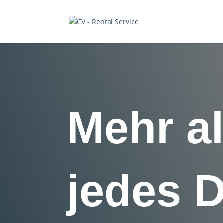
Mehr al
jedes D