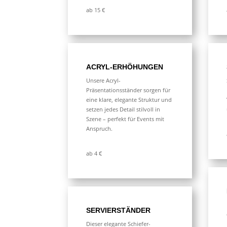
ab 15 €
ACRYL-ERHÖHUNGEN
Unsere Acryl-
Präsentationsständer sorgen für
eine klare, elegante Struktur und
setzen jedes Detail stilvoll in
Szene – perfekt für Events mit
Anspruch.
ab 4 €
SERVIERSTÄNDER
Dieser elegante Schiefer-