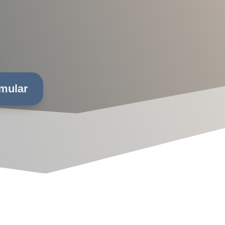
mular