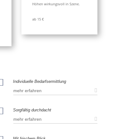
Höhen wirkungsvoll in Szene.
ab 15 €

Individuelle Bedarfsermittlung
mehr erfahren

Sorgfältig durchdacht
mehr erfahren
Mit frischem Blick