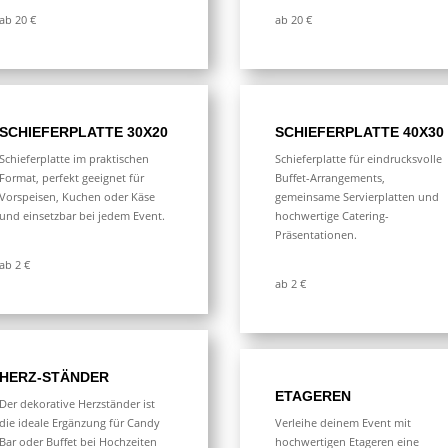
ab 20 €
ab 20 €
SCHIEFERPLATTE 30X20
SCHIEFERPLATTE 40X30
Schieferplatte im praktischen
Schieferplatte für eindrucksvolle
Format, perfekt geeignet für
Buffet-Arrangements,
Vorspeisen, Kuchen oder Käse
gemeinsame Servierplatten und
und einsetzbar bei jedem Event.
hochwertige Catering-
Präsentationen.
ab 2 €
ab 2 €
HERZ-STÄNDER
ETAGEREN
Der dekorative Herzständer ist
die ideale Ergänzung für Candy
Verleihe deinem Event mit
Bar oder Buffet bei Hochzeiten
hochwertigen Etageren eine