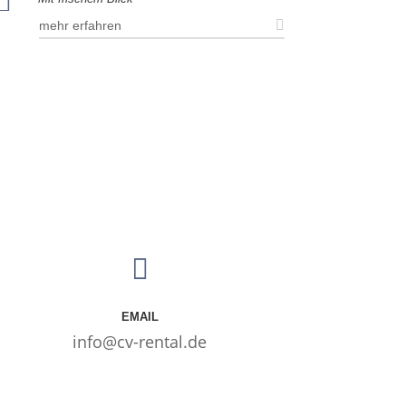

mehr erfahren

EMAIL
info@cv-rental.de