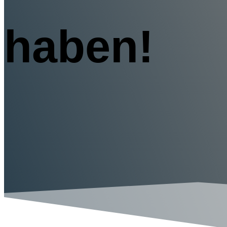
haben!