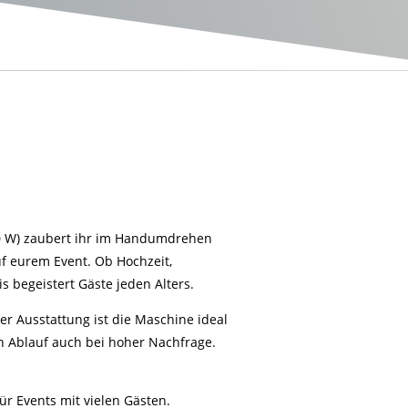
00 W) zaubert ihr im Handumdrehen
uf eurem Event. Ob Hochzeit,
 begeistert Gäste jeden Alters.
r Ausstattung ist die Maschine ideal
en Ablauf auch bei hoher Nachfrage.
für Events mit vielen Gästen.