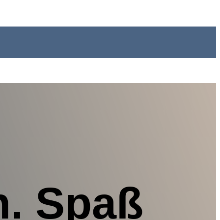
. Spaß