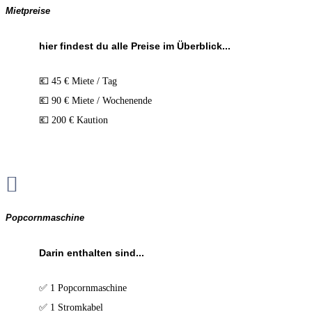
Mietpreise
hier findest du alle Preise im Überblick...
💶 45 € Miete / Tag
💶 90 € Miete / Wochenende
💶 200 € Kaution

Popcornmaschine
Darin enthalten sind...
✅ 1 Popcornmaschine
✅ 1 Stromkabel