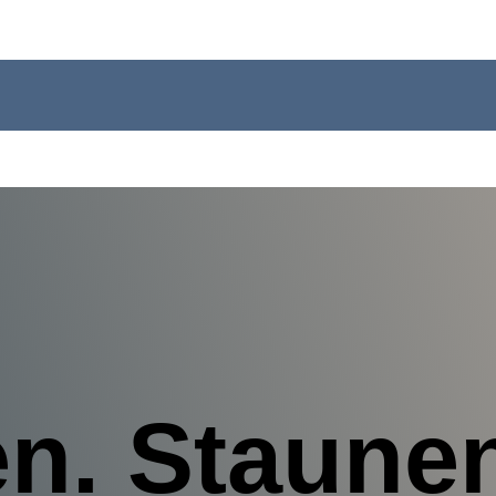
n. Staunen