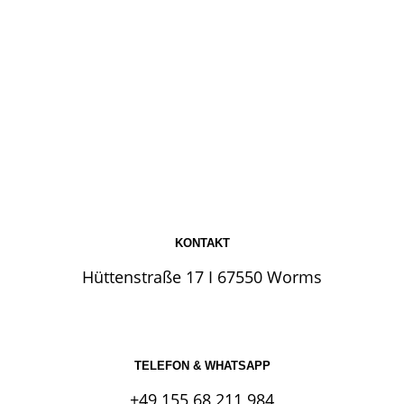
KONTAKT
Hüttenstraße 17 I 67550 Worms
TELEFON & WHATSAPP
+49 155 68 211 984