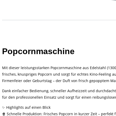
Popcornmaschine
Mit dieser leistungsstarken Popcornmaschine aus Edelstahl (13
frisches, knuspriges Popcorn und sorgt für echtes Kino-Feeling a
Firmenfeier oder Geburtstag – der Duft von frisch gepopptem Mais
Dank einfacher Bedienung, schneller Aufheizzeit und durchdachte
für den professionellen Einsatz und sorgt für einen reibungslos
✨ Highlights auf einen Blick
🍿 Schnelle Produktion: Frisches Popcorn in kurzer Zeit – perfekt 