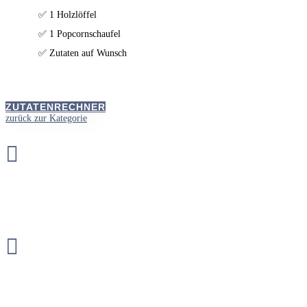
✅ 1 Holzlöffel
✅ 1 Popcornschaufel
✅ Zutaten auf Wunsch
ZUTATENRECHNER
zurück zur Kategorie

