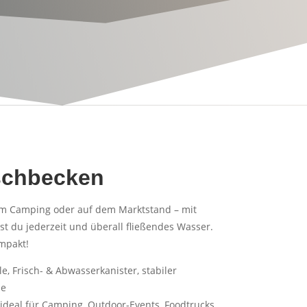
schbecken
eim Camping oder auf dem Marktstand – mit
 du jederzeit und überall fließendes Wasser.
mpakt!
, Frisch- & Abwasserkanister, stabiler
pe
ideal für Camping, Outdoor-Events, Foodtrucks