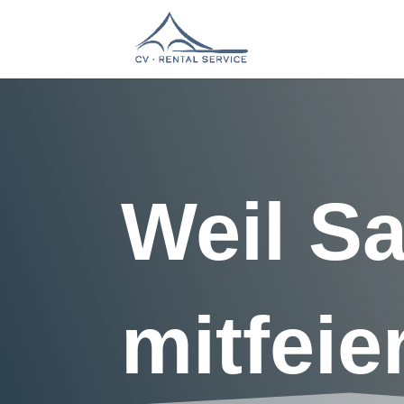
Weil S
mitfeier