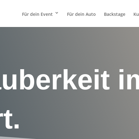
Für dein Event
Für dein Auto
Backstage
Ku
auberkeit 
t.