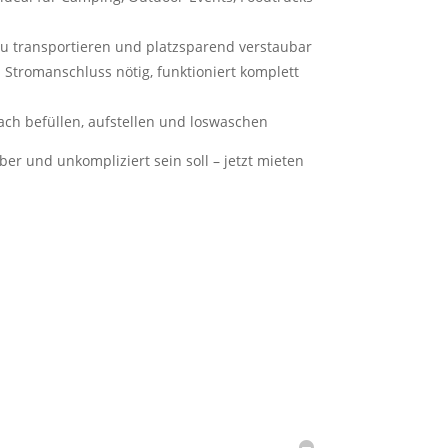
zu transportieren und platzsparend verstaubar
n Stromanschluss nötig, funktioniert komplett
fach befüllen, aufstellen und loswaschen
ber und unkompliziert sein soll – jetzt mieten