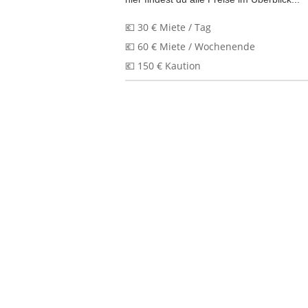
💶 30 € Miete / Tag
💶 60 € Miete / Wochenende
💶 150 € Kaution