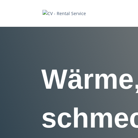
Wärme,
schmec