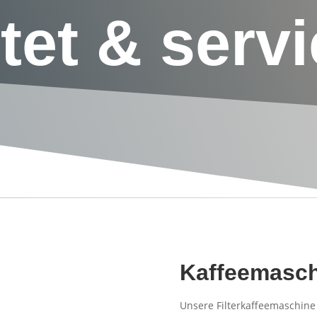
tet & servi
Kaffeemasc
Unsere Filterkaffeemaschine