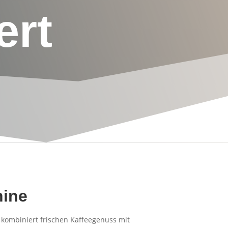
ert
hine
 kombiniert frischen Kaffeegenuss mit