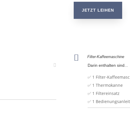
JETZT LEIHEN

Filter-Kaffeemaschine
Darin enthalten sind...
✅ 1 Filter-Kaffeemas
✅ 1 Thermokanne
✅ 1 Filtereinsatz
✅ 1 Bedienungsanlei