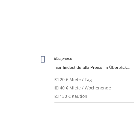

Mietpreise
hier findest du alle Preise im Überblick...
💶 20 € Miete / Tag
💶 40 € Miete / Wochenende
💶 130 € Kaution