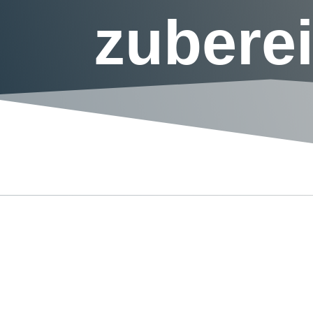
zuberei