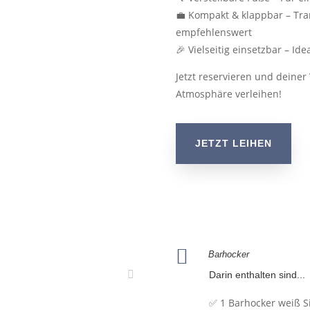
💼 Kompakt & klappbar – Tra
empfehlenswert
🎉 Vielseitig einsetzbar – Id
Jetzt reservieren und deiner
Atmosphäre verleihen!
JETZT LEIHEN

Barhocker
Darin enthalten sind...
✅ 1 Barhocker weiß S