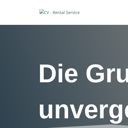
Die Gru
unverg