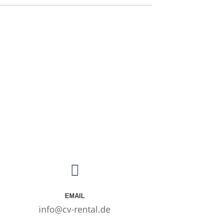

EMAIL
info@cv-rental.de