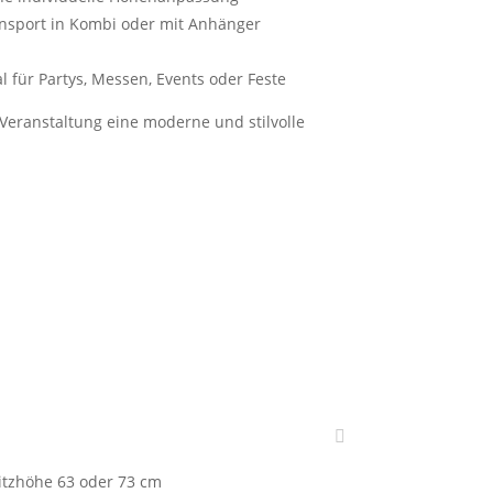
nsport in Kombi oder mit Anhänger
eal für Partys, Messen, Events oder Feste
 Veranstaltung eine moderne und stilvolle
itzhöhe 63 oder 73 cm