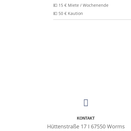
💶 15 € Miete / Wochenende
💶 50 € Kaution

KONTAKT
Hüttenstraße 17 I 67550 Worms