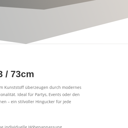
3 / 73cm
em Kunststoff überzeugen durch modernes
nalität. Ideal für Partys, Events oder den
en – ein stilvoller Hingucker für jede
eine individuelle Höhenanpassung