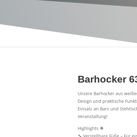
Barhocker 6
Unsere Barhocker aus weiß
Design und praktische Funktio
Einsatz an Bars und Stehtisch
Veranstaltung!
Highlights 🌟
🔧 Verstellbare Füße – Für 