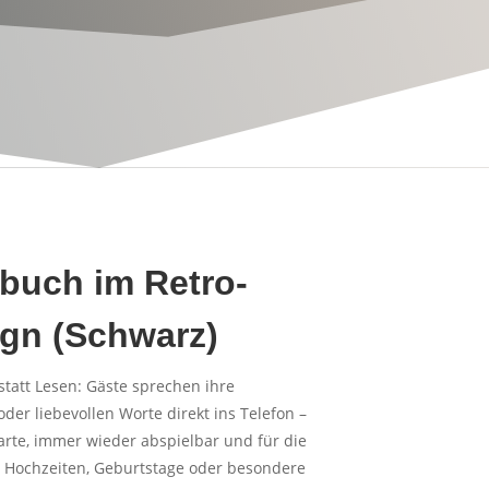
buch im Retro-
ign (Schwarz)
att Lesen: Gäste sprechen ihre
er liebevollen Worte direkt ins Telefon –
arte, immer wieder abspielbar und für die
ür Hochzeiten, Geburtstage oder besondere