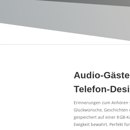
Audio-Gäste
Telefon-Des
Erinnerungen zum Anhören st
Glückwünsche, Geschichten od
gespeichert auf einer 8 GB-K
Ewigkeit bewahrt. Perfekt f