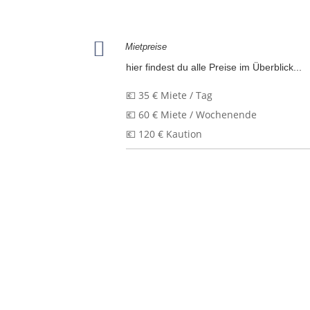

Mietpreise
hier findest du alle Preise im Überblick...
💶 35 € Miete / Tag
💶 60 € Miete / Wochenende
💶 120 € Kaution