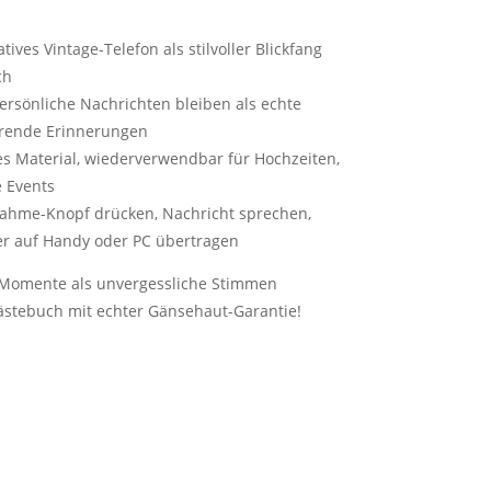
tives Vintage-Telefon als stilvoller Blickfang
ch
ersönliche Nachrichten bleiben als echte
hrende Erinnerungen
iles Material, wiederverwendbar für Hochzeiten,
e Events
nahme-Knopf drücken, Nachricht sprechen,
er auf Handy oder PC übertragen
 Momente als unvergessliche Stimmen
stebuch mit echter Gänsehaut-Garantie!