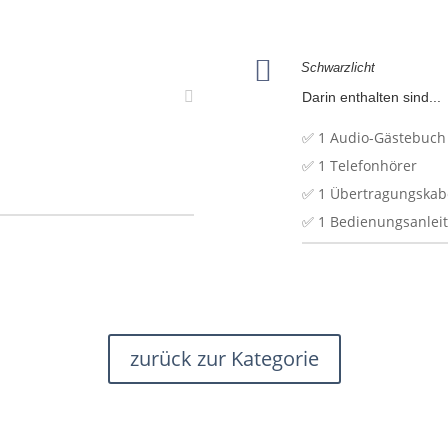

Schwarzlicht
Darin enthalten sind...
✅ 1 Audio-Gästebuch
✅ 1 Telefonhörer
✅ 1 Übertragungskab
✅ 1 Bedienungsanlei
zurück zur Kategorie