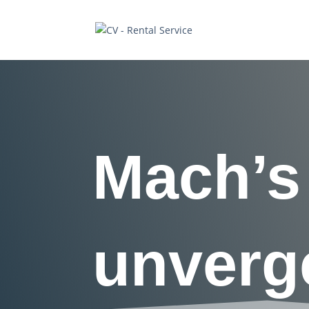
Mach’s 
unverg